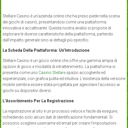
Stellare Casino è un’azienda online che ha preso piede nella scena
dei giochi di casinò, presentandosi come una piattaforma
innovativa e accattivante. Questa nostra analisi si propone di
esplorare le diverse caratteristiche della piattaforma, partendo
dall’impatto generale sino ai dettagli più specifici.
La Scheda Della Piattaforma: Un’Introduzione
Stellare Casino è un gioco online che offre una gamma ampia di
opzioni di gioco e modalità di intrattenimento. La piattaforma si
presenta come uno
Casino Stellare
spazio accogliente ed
esperienziale, con grafica pulita ed intuitiva. L’esistenza della versione
mobile sembra essere stata progettata per agevolare l’accesso ai
giochi su dispositivi diversi.
L’Assorbimento Per La Registrazione
La registrazione al sito è un processo veloce e facile da eseguire,
richiedendo solo alcuni dati di identificazione fondamentali. Si
possono scegliere username ed email per creare l’impostazioni