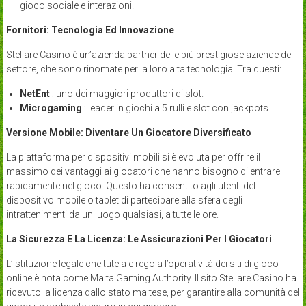
gioco sociale e interazioni.
Fornitori: Tecnologia Ed Innovazione
Stellare Casino è un’azienda partner delle più prestigiose aziende del
settore, che sono rinomate per la loro alta tecnologia. Tra questi:
NetEnt
: uno dei maggiori produttori di slot.
Microgaming
: leader in giochi a 5 rulli e slot con jackpots.
Versione Mobile: Diventare Un Giocatore Diversificato
La piattaforma per dispositivi mobili si è evoluta per offrire il
massimo dei vantaggi ai giocatori che hanno bisogno di entrare
rapidamente nel gioco. Questo ha consentito agli utenti del
dispositivo mobile o tablet di partecipare alla sfera degli
intrattenimenti da un luogo qualsiasi, a tutte le ore.
La Sicurezza E La Licenza: Le Assicurazioni Per I Giocatori
L’istituzione legale che tutela e regola l’operatività dei siti di gioco
online è nota come Malta Gaming Authority. Il sito Stellare Casino ha
ricevuto la licenza dallo stato maltese, per garantire alla comunità del