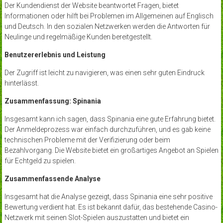
Der Kundendienst der Website beantwortet Fragen, bietet
Informationen oder hilft bei Problemen im Allgemeinen auf Englisch
und Deutsch. In den sozialen Netzwerken werden die Antworten für
Neulinge und regelmäßige Kunden bereitgestellt.
Benutzererlebnis und Leistung
Der Zugriff ist leicht zu navigieren, was einen sehr guten Eindruck
hinterlässt.
Zusammenfassung: Spinania
Insgesamt kann ich sagen, dass Spinania eine gute Erfahrung bietet.
Der Anmeldeprozess war einfach durchzuführen, und es gab keine
technischen Probleme mit der Verifizierung oder beim
Bezahlvorgang. Die Website bietet ein großartiges Angebot an Spielen
für Echtgeld zu spielen.
Zusammenfassende Analyse
Insgesamt hat die Analyse gezeigt, dass Spinania eine sehr positive
Bewertung verdient hat. Es ist bekannt dafür, das bestehende Casino-
Netzwerk mit seinen Slot-Spielen auszustatten und bietet ein