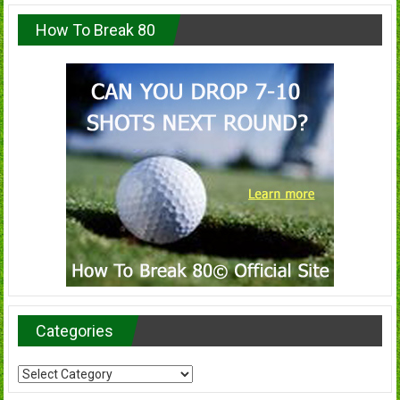
How To Break 80
Categories
Categories