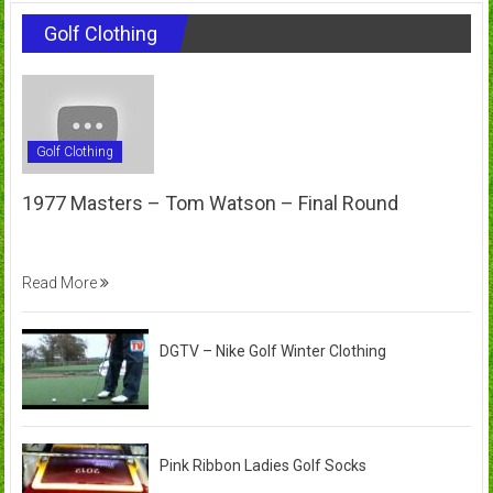
Golf Clothing
Golf Clothing
1977 Masters – Tom Watson – Final Round
Read More
DGTV – Nike Golf Winter Clothing
Pink Ribbon Ladies Golf Socks