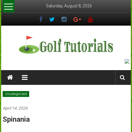
Skip
Saturday, August 8, 2026
to
content
Golftutorials.info
Golf
Guides
and
Uncategorized
Tutorials
April 14, 2026
Spinania