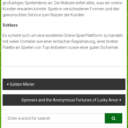
großartiges Spielerlebnis an. Die Website liefert alles, was ein online-
Kunden erwarten könnte: Spiele in verschiedenen Formen und den
gewünschten Service zum Nutzen der Kunden.
Schluss
Es scheint sich um eine exzellente Online-Spiel-Plattform zu handeln
mit vielen Vorteilen wie einer einfachen Registrierung, einer breiten
Palette an Spielen von Top-Anbietern sowie einer guten Sicherheit.
Post
Golden Mister
navigation
Spinners and the Anonymous Fortunes of Lucky Anon