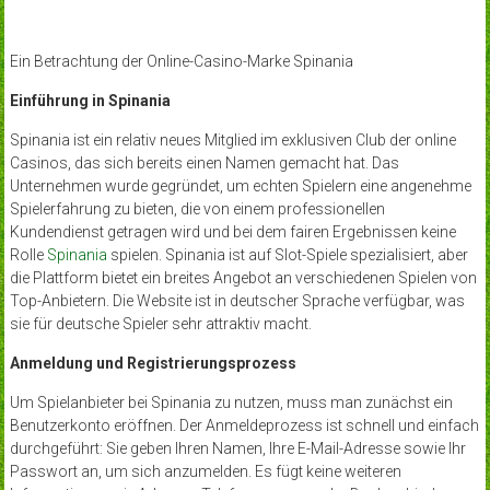
Ein Betrachtung der Online-Casino-Marke Spinania
Einführung in Spinania
Spinania ist ein relativ neues Mitglied im exklusiven Club der online
Casinos, das sich bereits einen Namen gemacht hat. Das
Unternehmen wurde gegründet, um echten Spielern eine angenehme
Spielerfahrung zu bieten, die von einem professionellen
Kundendienst getragen wird und bei dem fairen Ergebnissen keine
Rolle
Spinania
spielen. Spinania ist auf Slot-Spiele spezialisiert, aber
die Plattform bietet ein breites Angebot an verschiedenen Spielen von
Top-Anbietern. Die Website ist in deutscher Sprache verfügbar, was
sie für deutsche Spieler sehr attraktiv macht.
Anmeldung und Registrierungsprozess
Um Spielanbieter bei Spinania zu nutzen, muss man zunächst ein
Benutzerkonto eröffnen. Der Anmeldeprozess ist schnell und einfach
durchgeführt: Sie geben Ihren Namen, Ihre E-Mail-Adresse sowie Ihr
Passwort an, um sich anzumelden. Es fügt keine weiteren