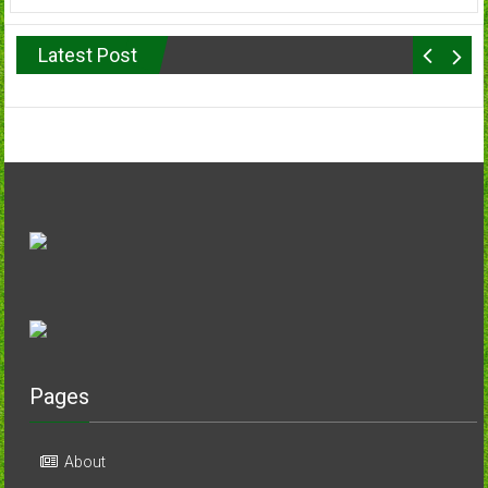
Latest Post
Pages
About