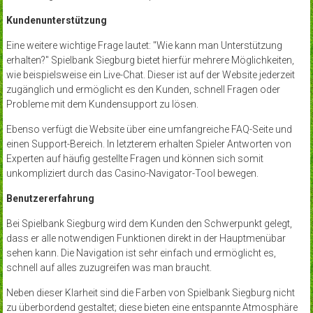
Kundenunterstützung
Eine weitere wichtige Frage lautet: "Wie kann man Unterstützung
erhalten?" Spielbank Siegburg bietet hierfür mehrere Möglichkeiten,
wie beispielsweise ein Live-Chat. Dieser ist auf der Website jederzeit
zugänglich und ermöglicht es den Kunden, schnell Fragen oder
Probleme mit dem Kundensupport zu lösen.
Ebenso verfügt die Website über eine umfangreiche FAQ-Seite und
einen Support-Bereich. In letzterem erhalten Spieler Antworten von
Experten auf häufig gestellte Fragen und können sich somit
unkompliziert durch das Casino-Navigator-Tool bewegen.
Benutzererfahrung
Bei Spielbank Siegburg wird dem Kunden den Schwerpunkt gelegt,
dass er alle notwendigen Funktionen direkt in der Hauptmenübar
sehen kann. Die Navigation ist sehr einfach und ermöglicht es,
schnell auf alles zuzugreifen was man braucht.
Neben dieser Klarheit sind die Farben von Spielbank Siegburg nicht
zu überbordend gestaltet; diese bieten eine entspannte Atmosphäre