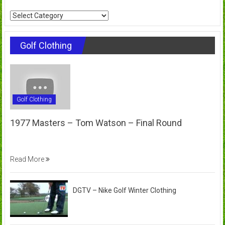
Categories
Golf Clothing
Golf Clothing
1977 Masters – Tom Watson – Final Round
Read More
DGTV – Nike Golf Winter Clothing