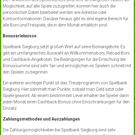
Möglichkeit, auf alle Spiele zuzugreifen, können hier auch die
persönlichen Daten bearbeitet werden wie Adresse oder
Kontoinformationen. Darüber hinaus gibt es eine eigene Bereich für
alle Boni und Freispiele, die in dem Monat erhältlich sind.
Bonuserlebnisse
Spielbank Siegburg setzt großen Wert auf seine Boniangebote. Es
gibt ein umfangreiches Auswahl an Willkommensboni, Reload-Boni
und Cashback-Angeboten. Die Bedingungen für die Erreichung der
Bonussumme sind sehr fair und ermöglichen es Spielern schnell mit
den Spielen zu beginnen.
Ein weiterer wichtiger Punkt ist das Treueprogramm von Spielbank
Siegburg. Hier sammelt man Punkte, sobald man Geld setzt oder
Spiele gewinnt. Ab einem bestimmten Level erhalten die Spieler dann
jeden Monat einen Cashback-Bonus ohne Einschränkungen für den
Einsatz.
Zahlungsmethoden und Auszahlungen
Die Zahlungsmöglichkeiten bei Spielbank Siegburg sind sehr