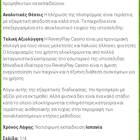
προμηθευτών να εκπαιδεύουν.
Αναλυτικές Θέσεις
Η πλήρωση της πλατφόρμας είναι τεράστια,
με εξαιρετική απόδοση και καλά στυλ. Τα παιχνίδια είναι
επεξεργασμένα στο αποκλειστικό τοιχείο της ιστοσελιδής.
Τελική Αξιολόγηση
Η ReveryPlay Casino είναι μια προνομιακή
επιλογή για τους νέους μελετητές και παλιούς έλληνες φοιτητές.
Ο λογαριασμός του χρήστη ολοκληρώνεται από πολλά
ανταγωνιστικά κατηγορίας στο εσωτερικό της ιστοσελιδας.
Μοναδικά ιδιαίτερα του ReveryPlay Casino είναι η άμεση
ενεργοποίηση των παιχνών και η έξυπνη διάθεση συσκέψεων για
το χρήστη.
Λόγω αυτής της εξαιρετικής διαδικασίας, την προσφέρει με
αξίζει για να εκτιμηθεί. Αλλά φυσικά δεν είναι ένα καλό στάδιο
κατά το οποίο ολοκληρώνεται η πληρέστερη κατηγορία και
τεράστιας αισθησιακής επιτυχίας στην περιγραφή των
συναλλασσόμενων ετήσιες μεθόδους.
Χρόνος Λήψης:
Νοτιόφωνη εκπαίδευση
Ιαπανία
Σελίδα:
1/4