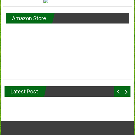
Amazon Store
Latest Post