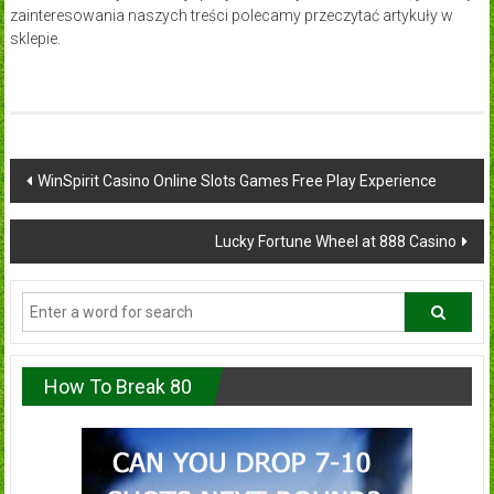
zainteresowania naszych treści polecamy przeczytać artykuły w
sklepie.
Post
WinSpirit Casino Online Slots Games Free Play Experience
navigation
Lucky Fortune Wheel at 888 Casino
How To Break 80