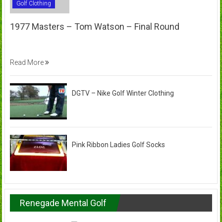
Golf Clothing
1977 Masters – Tom Watson – Final Round
Read More
DGTV – Nike Golf Winter Clothing
Pink Ribbon Ladies Golf Socks
Renegade Mental Golf