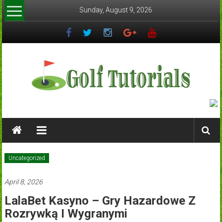
Skip
Sunday, August 9, 2026
to
content
Golftutorials.info
Golf
Guides
and
Uncategorized
Tutorials
April 8, 2026
LalaBet Kasyno – Gry Hazardowe Z
Rozrywką I Wygranymi