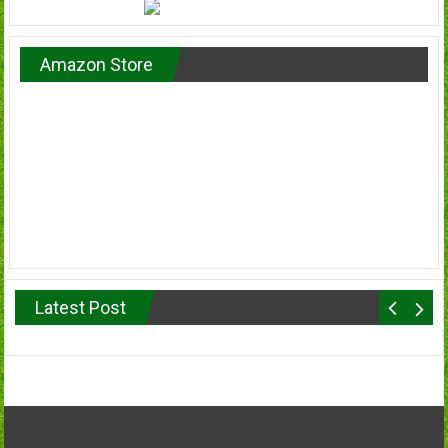
Amazon Store
Latest Post