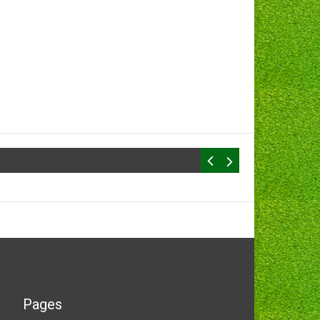
Pages