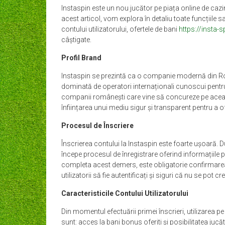
Instaspin este un nou jucător pe piața online de cazin
acest articol, vom explora în detaliu toate funcțiile s
contului utilizatorului, ofertele de bani
https://insta-s
câștigate.
Profil Brand
Instaspin se prezintă ca o companie modernă din Româ
dominată de operatori internaționali cunoscui pentru si
companii românești care vine să concureze pe aceast
înființarea unui mediu sigur și transparent pentru a o
Procesul de Înscriere
Înscrierea contului la Instaspin este foarte ușoară. D
începe procesul de înregistrare oferind informațiile
completa acest demers, este obligatorie confirmarea 
utilizatorii să fie autentificați și siguri că nu se pot
Caracteristicile Contului Utilizatorului
Din momentul efectuării primei înscrieri, utilizarea p
sunt: acces la bani bonus oferiti și posibilitatea juc