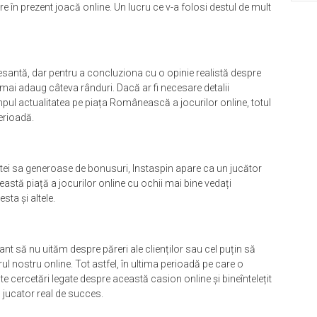
re în prezent joacă online. Un lucru ce v-a folosi destul de mult
eresantă, dar pentru a concluziona cu o opinie realistă despre
mai adaug câteva rânduri. Dacă ar fi necesare detalii
timpul actualitatea pe piața Românească a jocurilor online, totul
erioadă.
fertei sa generoase de bonusuri, Instaspin apare ca un jucător
ceastă piață a jocurilor online cu ochii mai bine vedați
ta și altele.
ant să nu uităm despre păreri ale clienților sau cel puțin să
rul nostru online. Tot astfel, în ultima perioadă pe care o
e cercetări legate despre această casion online și bineîntelețit
n jucator real de succes.