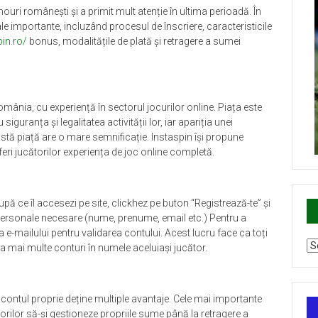
ouri românești și a primit mult atenție în ultima perioadă. În
ale importante, incluzând procesul de înscriere, caracteristicile
pin.ro/
bonus, modalitățile de plată și retragere a sumei
nia, cu experiență în sectorul jocurilor online. Piața este
guranța și legalitatea activității lor, iar apariția unei
ă piață are o mare semnificație. Instaspin își propune
feri jucătorilor experiența de joc online completă.
upă ce îl accesezi pe site, clickhez pe buton “Registrează-te” și
 personale necesare (nume, prenume, email etc.) Pentru a
e-mailului pentru validarea contului. Acest lucru face ca toți
Ca
 crea mai multe conturi în numele aceluiași jucător.
e contul proprie deține multiple avantaje. Cele mai importante
ătorilor să-și gestioneze propriile sume până la retragere a