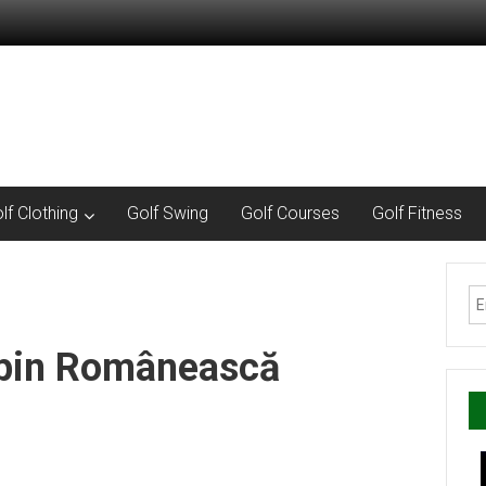
lf Clothing
Golf Swing
Golf Courses
Golf Fitness
aspin Românească