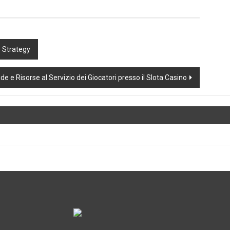
 Strategy
ide e Risorse al Servizio dei Giocatori presso il Slota Casino