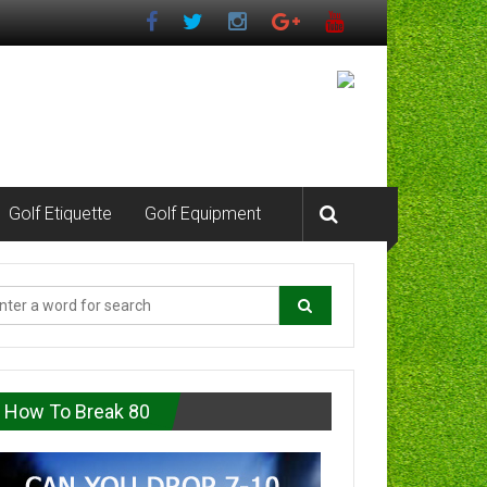
Golf Etiquette
Golf Equipment
How To Break 80