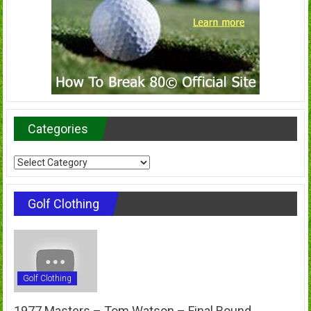
Categories
Categories
Golf Clothing
Golf Clothing
1977 Masters – Tom Watson – Final Round