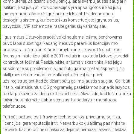
kompiuteriai. Žaidžiant iš tikrų pinigų, labai svarbu jaustis saugiai ir
įsitikinti, kad jūsų atliktos operacijos yra apsaugotos ir kad jūsų
laimėjimai bus išmokėti greitai ir nedelsiant. Pradėdami nuo
tiesioginių sistemų, kuriose taškus konvertuojate į grynuosius,
pavyzdžiui, VIP schemose, rasite geriausią variantą sau.
Ilgus metus Lietuvoje pradėti veikti naujoms lošimų bendrovėms
buvo labai sudėtinga, kadangi nebuvo parankus licencijavimo
procesas. Lošimų priežiūros tarnyba prie Lietuvos Respublikos
finansų ministerijos įsikūrė 2001 metais ir nuo tada Lietuvoje pradėti
kontroliuoti lošimai. Pasižiūrėkite, ar jums viskas tinka, kad jeigu
susidursite su problemomis, jas būtų galima greitai išspręsti. Į šią
skiltį mes rekomenduojame atkreipti dėmesį dar prieš
užsiregistruojant, kad žaidžiant būtų galima jaustis saugiau. Gali būti
ir taip, kai atsisiuntus iOS programėlę, pasiekiamos būna tik lažybos,
tuo tarpu kazino žaidimų skilties net nėra. Akivaizdu, kad lošimų rinka
įsitvirtinusi internete, dabar stengiasi tai padaryti ir mobiliuose
telefonuose.
Turi būti pažangios šifravimo technologijos, privatumo politika,
licencijos, gera reputacija ir t.t. Nesvarbu kokį žaidimą pasirinksite,
lietuviški kazino online suteikia žaidėjams nemažai laisvės ir leidžia