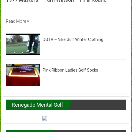
Read More
DGTV – Nike Golf Winter Clothing
Pink Ribbon Ladies Golf Socks
Renegade Mental Golf