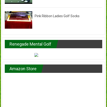
Pink Ribbon Ladies Golf Socks
Renegade Mental Golf
Amazon Store