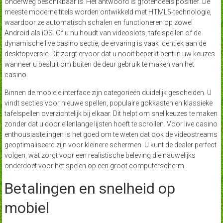
onderweg beschikbaar is. Het antwoord is grotendeels positief. De
meeste moderne titels worden ontwikkeld met HTML5-technologie,
waardoor ze automatisch schalen en functioneren op zowel
Android als iOS. Of u nu houdt van videoslots, tafelspellen of de
dynamische live casino sectie, de ervaring is vaak identiek aan de
desktopversie. Dit zorgt ervoor dat u nooit beperkt bent in uw keuzes
wanneer u besluit om buiten de deur gebruik te maken van het
casino.
Binnen de mobiele interface zijn categorieën duidelijk gescheiden. U
vindt secties voor nieuwe spellen, populaire gokkasten en klassieke
tafelspellen overzichtelijk bij elkaar. Dit helpt om snel keuzes te maken
zonder dat u door ellenlange lijsten hoeft te scrollen. Voor live casino
enthousiastelingen is het goed om te weten dat ook de videostreams
geoptimaliseerd zijn voor kleinere schermen. U kunt de dealer perfect
volgen, wat zorgt voor een realistische beleving die nauwelijks
onderdoet voor het spelen op een groot computerscherm.
Betalingen en snelheid op
mobiel