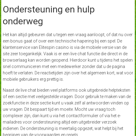
Ondersteuning en hulp
onderweg
Het kan altijd gebeuren dat u tegen een vraag aanloopt, of dat nu over
een bonus gaat of over een technische hapering bij een spel. De
klantenservice van Elitespin casino is via de mobiele versie van de
site zeer toegankelijk. Vaak is er een live chat functie die direct in de
browserlaag kan worden geopend. Hierdoor kunt u tijdens het spelen
snel communiceren met een medewerker zonder dat u de pagina
hoeft te verlaten. De reactietijden zijn over het algemeen kort, wat voor
mobiele gebruikers erg prettig is.
Naast de live chat bieden veel platforms ook uitgebreide helpteksten
of een sectie met veelgestelde vragen. Door gebruik te maken van de
zoekfunctie in deze sectie kunt u vaak zelf al antwoorden vinden op
uw vragen. Dit bespaart tijd en moeite. Mocht uw vraag toch
complexer zijn, dan kunt u via het contactformulier of via het e-
mailadres voor ondersteuning altijd een uitgebreider verzoek
indienen. De ondersteuning is meertalig opgezet, wat helpt bij het
begrijpen van de voorwaarden en regels.