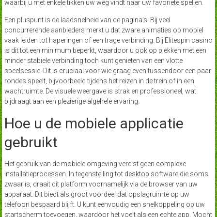
waarbij u met enkele tikken uw weg vindt naar uw favoriete spellen.
Een pluspunt is de laadsnelheid van de pagina’s. Bij veel
concurrerende aanbieders merkt u dat zware animaties op mobiel
vaak leiden tot haperingen of een trage verbinding. Bij Elitespin casino
is dit tot een minimum beperkt, waardoor u ook op plekken met een
minder stabiele verbinding toch kunt genieten van een vlotte
speelsessie. Dit is cruciaal voor wie graag even tussendoor een paar
rondes speelt, bijvoorbeeld tijdens het reizen in de trein of in een
wachtruimte. De visuele weergave is strak en professioneel, wat
bijdraagt aan een plezierige algehele ervaring.
Hoe u de mobiele applicatie
gebruikt
Het gebruik van de mobiele omgeving vereist geen complexe
installatieprocessen. In tegenstelling tot desktop software die soms
zwaar is, draait dit platform voornamelijk via de browser van uw
apparaat. Dit biedt als groot voordeel dat opslagruimte op uw
telefoon bespaard blijft. U kunt eenvoudig een snelkoppeling op uw
startscherm toevoegen, waardoor het voelt als een echte app. Mocht