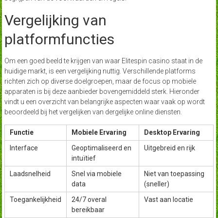
Vergelijking van
platformfuncties
Om een goed beeld te krijgen van waar Elitespin casino staat in de
huidige markt, is een vergelijking nuttig. Verschillende platforms
richten zich op diverse doelgroepen, maar de focus op mobiele
apparaten is bij deze aanbieder bovengemiddeld sterk. Hieronder
vindt u een overzicht van belangrijke aspecten waar vaak op wordt
beoordeeld bij het vergelijken van dergelijke online diensten.
Functie
Mobiele Ervaring
Desktop Ervaring
Interface
Geoptimaliseerd en
Uitgebreid en rijk
intuïtief
Laadsnelheid
Snel via mobiele
Niet van toepassing
data
(sneller)
Toegankelijkheid
24/7 overal
Vast aan locatie
bereikbaar