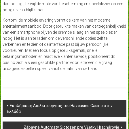
dan ooit ligt, terwijl de mate van bescherming en speelplezier op een
hoog niveau blijft staan.
Kortom, de mobiele ervaring vormt de kern van het moderne
entertainmentaanbod. Door gebruik te maken van de toegankelijkheid
van een smartphone blijven de drempels laag en het speelplezier
hoog. Het is aan te raden om de verschillende opties zelf te
verkennen en te zien of de interface past bij uw persoonlijke
voorkeuren. Met een focus op gebruiksgemak, snelle
betalingsmethoden en reactieve klantenservice, positioneert dit
casino zich als een geschikte partner voor iedereen die graag
uitdagende spellen speelt vanuit de palm van de hand.
Post
Εκπλήρωση Διαλειτουργίας του Hazcasino Casino στην
Ελλάδα
navigation
Zábavné Automaty Slotozen pre Všetky Hrachárovie