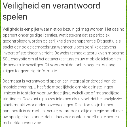
Veiligheid en verantwoord
spelen
Veiligheid is een pijler waar niet op bezuinigd mag worden. Het casino
opereert onder geldige licenties, wat betekent dat ze periodiek
gecontroleerd worden op eerlijkheid en transparantie. Dit geeft u als
speler de nodige gemoedsrust wanneer u persoonlijke gegevens
invoert of stortingen verricht. De website maakt gebruik van moderne
SSL-encryptie om al het dataverkeer tussen uw mobiele telefoon en
de servers te beveiligen. Dit voorkomt dat onbevoegden toegang
krijgen tot gevoelige informatie.
Daarnaast is verantwoord spelen een integraal onderdeel van de
mobiele ervaring. U heeft de mogelijkheid om via de instellingen
limieten in te stellen voor uw dagelijkse, wekelijkse of maandelijkse
stortingen. Ook kunt u pauzes inlassen als u voelt dat het spelplezier
plaatsmaakt voor andere overwegingen. Deze tools zijn binnen
handbereik in de mobiele versie, waardoor u altijd de regie houdt over
uw speelgedrag zonder dat u daarvoor contact hoeft op te nemen
met de klantenservice.