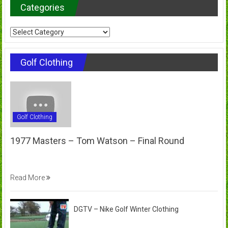
Categories
Categories
Golf Clothing
Golf Clothing
1977 Masters – Tom Watson – Final Round
Read More
DGTV – Nike Golf Winter Clothing