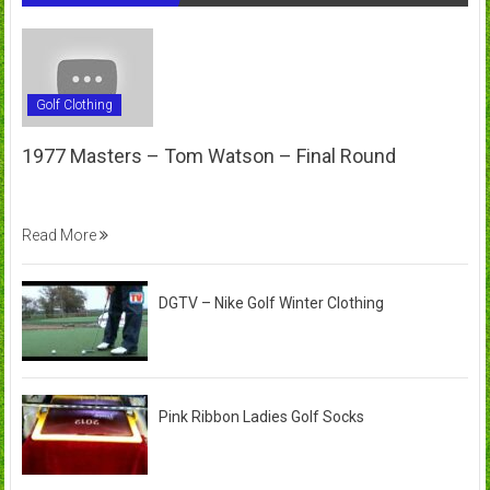
Golf Clothing
1977 Masters – Tom Watson – Final Round
Read More
DGTV – Nike Golf Winter Clothing
Pink Ribbon Ladies Golf Socks