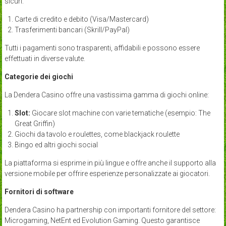
sicuri:
Carte di credito e debito (Visa/Mastercard)
Trasferimenti bancari (Skrill/PayPal)
Tutti i pagamenti sono trasparenti, affidabili e possono essere
effettuati in diverse valute.
Categorie dei giochi
La Dendera Casino offre una vastissima gamma di giochi online:
Slot:
Giocare slot machine con varie tematiche (esempio: The
Great Griffin)
Giochi da tavolo e roulettes, come blackjack roulette
Bingo ed altri giochi social
La piattaforma si esprime in più lingue e offre anche il supporto alla
versione mobile per offrire esperienze personalizzate ai giocatori.
Fornitori di software
Dendera Casino ha partnership con importanti fornitore del settore:
Microgaming, NetEnt ed Evolution Gaming. Questo garantisce