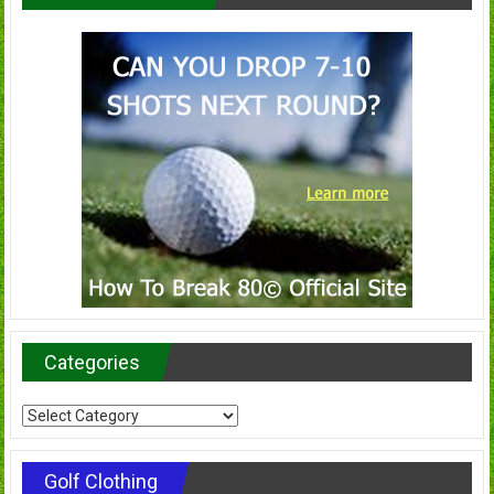
Categories
Categories
Golf Clothing