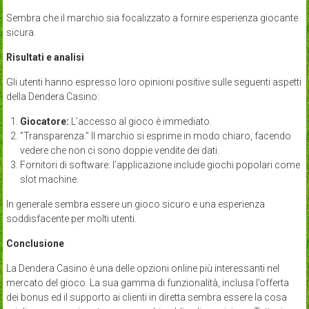
Sembra che il marchio sia focalizzato a fornire esperienza giocante
sicura.
Risultati e analisi
Gli utenti hanno espresso loro opinioni positive sulle seguenti aspetti
della Dendera Casino:
Giocatore:
L’accesso al gioco è immediato.
"Transparenza." Il marchio si esprime in modo chiaro, facendo
vedere che non ci sono doppie vendite dei dati.
Fornitori di software: l’applicazione include giochi popolari come
slot machine.
In generale sembra essere un gioco sicuro e una esperienza
soddisfacente per molti utenti.
Conclusione
La Dendera Casino è una delle opzioni online più interessanti nel
mercato del gioco. La sua gamma di funzionalità, inclusa l’offerta
dei bonus ed il supporto ai clienti in diretta sembra essere la cosa