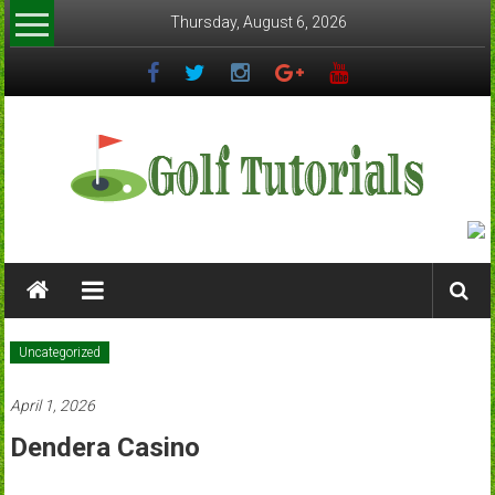
Skip
Thursday, August 6, 2026
to
content
Golftutorials.info
Golf
Guides
and
Uncategorized
Tutorials
April 1, 2026
Dendera Casino