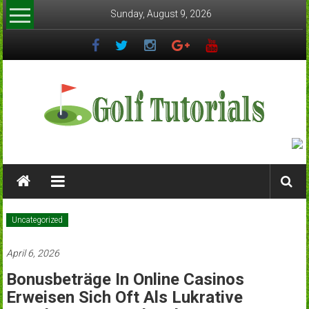
Skip
Sunday, August 9, 2026
to
content
Golftutorials.info
Golf
Guides
and
Uncategorized
Tutorials
April 6, 2026
Bonusbeträge In Online Casinos
Erweisen Sich Oft Als Lukrative