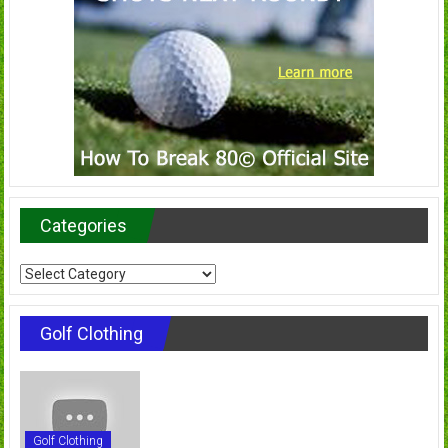
Categories
Categories
Golf Clothing
Golf Clothing