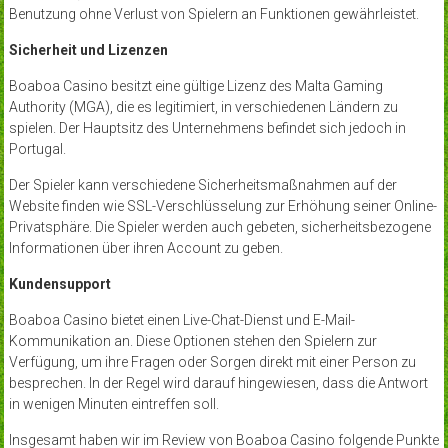
Benutzung ohne Verlust von Spielern an Funktionen gewährleistet.
Sicherheit und Lizenzen
Boaboa Casino besitzt eine gültige Lizenz des Malta Gaming
Authority (MGA), die es legitimiert, in verschiedenen Ländern zu
spielen. Der Hauptsitz des Unternehmens befindet sich jedoch in
Portugal.
Der Spieler kann verschiedene Sicherheitsmaßnahmen auf der
Website finden wie SSL-Verschlüsselung zur Erhöhung seiner Online-
Privatsphäre. Die Spieler werden auch gebeten, sicherheitsbezogene
Informationen über ihren Account zu geben.
Kundensupport
Boaboa Casino bietet einen Live-Chat-Dienst und E-Mail-
Kommunikation an. Diese Optionen stehen den Spielern zur
Verfügung, um ihre Fragen oder Sorgen direkt mit einer Person zu
besprechen. In der Regel wird darauf hingewiesen, dass die Antwort
in wenigen Minuten eintreffen soll.
Insgesamt haben wir im Review von Boaboa Casino folgende Punkte