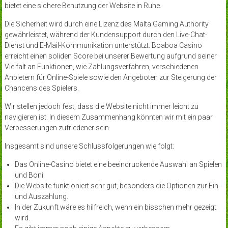
bietet eine sichere Benutzung der Website in Ruhe.
Die Sicherheit wird durch eine Lizenz des Malta Gaming Authority
gewährleistet, während der Kundensupport durch den Live-Chat-
Dienst und E-Mail-Kommunikation unterstützt. Boaboa Casino
erreicht einen soliden Score bei unserer Bewertung aufgrund seiner
Vielfalt an Funktionen, wie Zahlungsverfahren, verschiedenen
Anbietern für Online-Spiele sowie den Angeboten zur Steigerung der
Chancens des Spielers.
Wir stellen jedoch fest, dass die Website nicht immer leicht zu
navigieren ist. In diesem Zusammenhang könnten wir mit ein paar
Verbesserungen zufriedener sein.
Insgesamt sind unsere Schlussfolgerungen wie folgt:
Das Online-Casino bietet eine beeindruckende Auswahl an Spielen
und Boni.
Die Website funktioniert sehr gut, besonders die Optionen zur Ein-
und Auszahlung.
In der Zukunft wäre es hilfreich, wenn ein bisschen mehr gezeigt
wird.