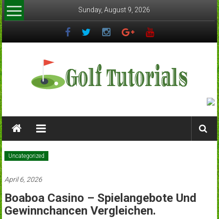
Skip
Sunday, August 9, 2026
to
content
Golftutorials.info
Golf
Guides
and
Uncategorized
Tutorials
April 6, 2026
Boaboa Casino – Spielangebote Und
Gewinnchancen Vergleichen.